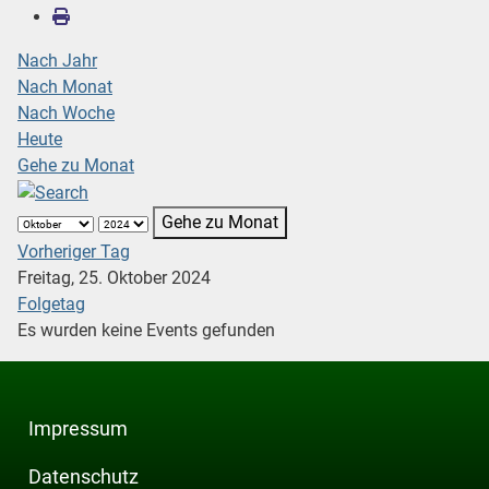
Nach Jahr
Nach Monat
Nach Woche
Heute
Gehe zu Monat
Gehe zu Monat
Vorheriger Tag
Freitag, 25. Oktober 2024
Folgetag
Es wurden keine Events gefunden
Impressum
Datenschutz