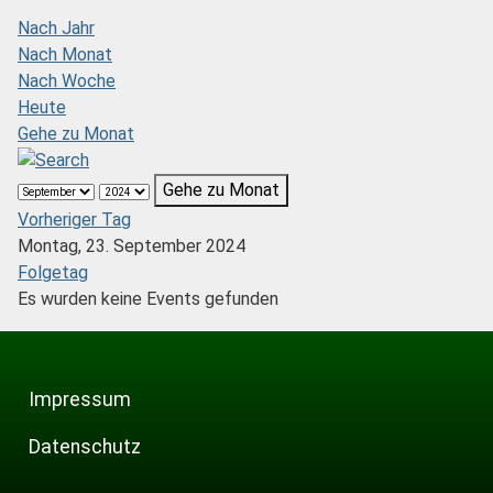
Nach Jahr
Nach Monat
Nach Woche
Heute
Gehe zu Monat
Gehe zu Monat
Vorheriger Tag
Montag, 23. September 2024
Folgetag
Es wurden keine Events gefunden
Impressum
Datenschutz