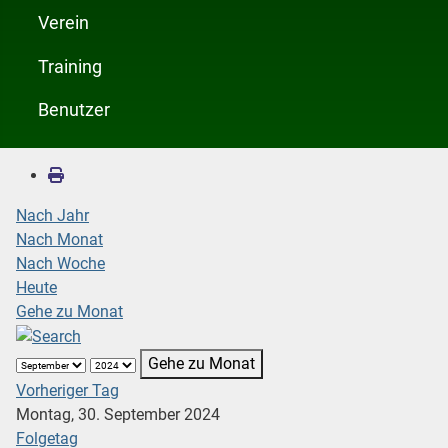
Verein
Training
Benutzer
Nach Jahr
Nach Monat
Nach Woche
Heute
Gehe zu Monat
Gehe zu Monat
Vorheriger Tag
Montag, 30. September 2024
Folgetag