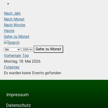
Nach Jahr
Nach Monat
Nach Woche
Heute
Gehe zu Monat
Gehe zu Monat
Vorheriger Tag
Montag, 18. Mai 2026
Folgetag
Es wurden keine Events gefunden
Impressum
Datenschutz