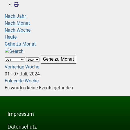
Nach Jahr
Nach Monat
Nach Woche
Heute
Gehe zu Monat
Gehe zu Monat
Vorherige Woche
01 - 07 Juli, 2024
Folgende Woche
Es wurden keine Events gefunden
Impressum
Datenschutz