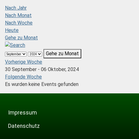
Nach Jahr
Nach Monat
Nach Woche
Heute
Gehe zu Monat
Gehe zu Monat
Vorherige Woche
30 September - 06 Oktober, 2024
Folgende Woche
Es wurden keine Events gefunden
Impressum
Datenschutz