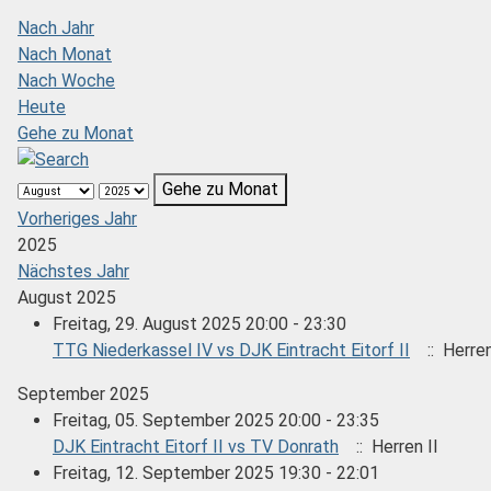
Nach Jahr
Nach Monat
Nach Woche
Heute
Gehe zu Monat
Gehe zu Monat
Vorheriges Jahr
2025
Nächstes Jahr
August 2025
Freitag, 29. August 2025 20:00 - 23:30
TTG Niederkassel IV vs DJK Eintracht Eitorf II
:: Herren
September 2025
Freitag, 05. September 2025 20:00 - 23:35
DJK Eintracht Eitorf II vs TV Donrath
:: Herren II
Freitag, 12. September 2025 19:30 - 22:01