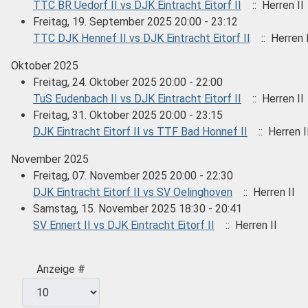
TTC BR Uedorf II vs DJK Eintracht Eitorf II
:: Herren II
Freitag, 19. September 2025 20:00 - 23:12
TTC DJK Hennef II vs DJK Eintracht Eitorf II
:: Herren 
Oktober 2025
Freitag, 24. Oktober 2025 20:00 - 22:00
TuS Eudenbach II vs DJK Eintracht Eitorf II
:: Herren II
Freitag, 31. Oktober 2025 20:00 - 23:15
DJK Eintracht Eitorf II vs TTF Bad Honnef II
:: Herren I
November 2025
Freitag, 07. November 2025 20:00 - 22:30
DJK Eintracht Eitorf II vs SV Oelinghoven
:: Herren II
Samstag, 15. November 2025 18:30 - 20:41
SV Ennert II vs DJK Eintracht Eitorf II
:: Herren II
Limite der Paginierungsliste
Anzeige #