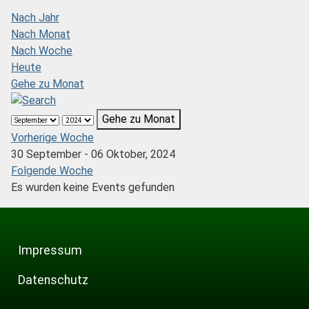
Nach Jahr
Nach Monat
Nach Woche
Heute
Gehe zu Monat
Gehe zu Monat
Vorherige Woche
30 September - 06 Oktober, 2024
Folgende Woche
Es wurden keine Events gefunden
Impressum
Datenschutz