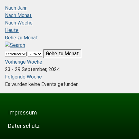
Nach Jahr
Nach Monat
Nach Woche
Heute
Gehe zu Monat
Gehe zu Monat
Vorherige Woche
23 - 29 September, 2024
Folgende Woche
Es wurden keine Events gefunden
Impressum
Datenschutz