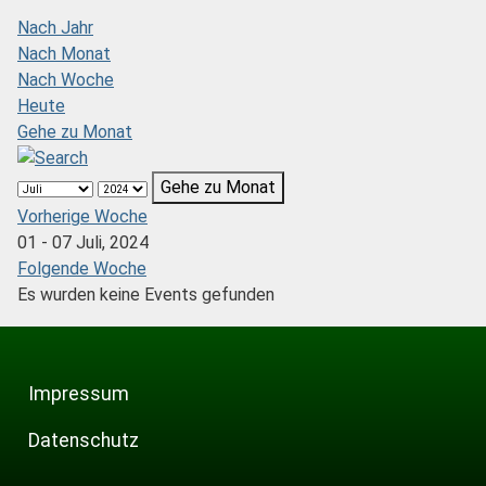
Nach Jahr
Nach Monat
Nach Woche
Heute
Gehe zu Monat
Gehe zu Monat
Vorherige Woche
01 - 07 Juli, 2024
Folgende Woche
Es wurden keine Events gefunden
Impressum
Datenschutz