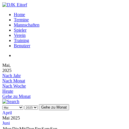
Home
Termine
Mannschaften
Spieler
Verein
Training
Benutzer
Mai,
2025
Nach Jahr
Nach Monat
Nach Woche
Heute
Gehe zu Monat
Gehe zu Monat
April
Mai 2025
Juni
Mon
Die
Mit
Don
Fre
Sam
Son