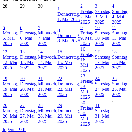
28
29
30
2
3
4
1
Freitag,
Samstag,
Sonntag,
Donnerstag,
2. Mai
3. Mai
4. Mai
1. Mai 2025
2025
2025
2025
5
6
7
9
10
11
8
Montag,
Dienstag,
Mittwoch,
Freitag,
Samstag,
Sonntag,
Donnerstag,
5. Mai
6. Mai
7. Mai
9. Mai
10. Mai
11. Mai
8. Mai 2025
2025
2025
2025
2025
2025
2025
16
12
13
14
15
17
18
Freitag,
Montag,
Dienstag,
Mittwoch,
Donnerstag,
Samstag,
Sonntag,
16.
12. Mai
13. Mai
14. Mai
15. Mai
17. Mai
18. Mai
Mai
2025
2025
2025
2025
2025
2025
2025
23
19
20
21
22
24
25
Freitag,
Montag,
Dienstag,
Mittwoch,
Donnerstag,
Samstag,
Sonntag,
23.
19. Mai
20. Mai
21. Mai
22. Mai
24. Mai
25. Mai
Mai
2025
2025
2025
2025
2025
2025
2025
30
1
26
27
28
29
31
Freitag,
Montag,
Dienstag,
Mittwoch,
Donnerstag,
Samstag,
30.
26. Mai
27. Mai
28. Mai
29. Mai
31. Mai
Mai
2025
2025
2025
2025
2025
2025
Jugend 19 II