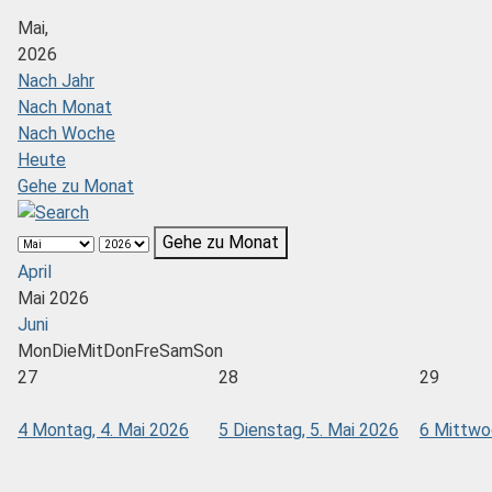
Mai,
2026
Nach Jahr
Nach Monat
Nach Woche
Heute
Gehe zu Monat
Gehe zu Monat
April
Mai 2026
Juni
Mon
Die
Mit
Don
Fre
Sam
Son
27
28
29
4
Montag, 4. Mai 2026
5
Dienstag, 5. Mai 2026
6
Mittwoc