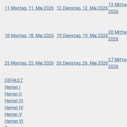
13
Mittw
11
Montag, 11. Mai 2026
12
Dienstag, 12. Mai 2026
2026
20
Mittw
18
Montag, 18. Mai 2026
19
Dienstag, 19. Mai 2026
2026
27
Mittw
25
Montag, 25. Mai 2026
26
Dienstag, 26. Mai 2026
2026
DEFAULT
Herren I
Herren II
Herren III
Herren IV
Herren V
Herren VI