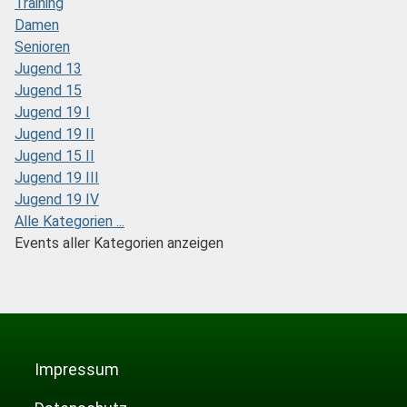
Training
Damen
Senioren
Jugend 13
Jugend 15
Jugend 19 I
Jugend 19 II
Jugend 15 II
Jugend 19 III
Jugend 19 IV
Alle Kategorien ...
Events aller Kategorien anzeigen
Impressum