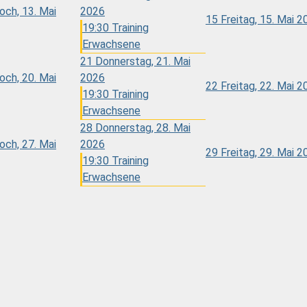
och, 13. Mai
2026
15
Freitag, 15. Mai 2
19:30 Training
Erwachsene
21
Donnerstag, 21. Mai
och, 20. Mai
2026
22
Freitag, 22. Mai 2
19:30 Training
Erwachsene
28
Donnerstag, 28. Mai
och, 27. Mai
2026
29
Freitag, 29. Mai 2
19:30 Training
Erwachsene