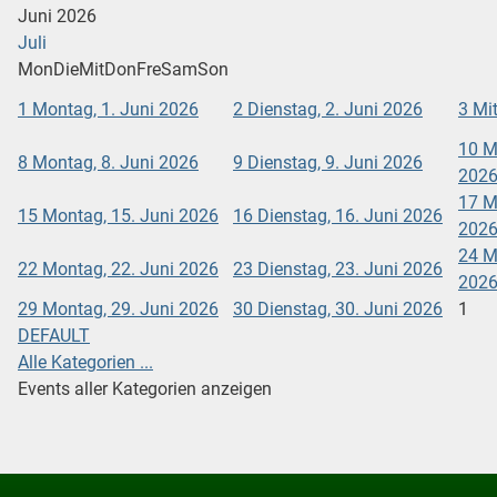
Juni 2026
Juli
Mon
Die
Mit
Don
Fre
Sam
Son
1
Montag, 1. Juni 2026
2
Dienstag, 2. Juni 2026
3
Mit
10
M
8
Montag, 8. Juni 2026
9
Dienstag, 9. Juni 2026
202
17
M
15
Montag, 15. Juni 2026
16
Dienstag, 16. Juni 2026
202
24
M
22
Montag, 22. Juni 2026
23
Dienstag, 23. Juni 2026
202
29
Montag, 29. Juni 2026
30
Dienstag, 30. Juni 2026
1
DEFAULT
Alle Kategorien ...
Events aller Kategorien anzeigen